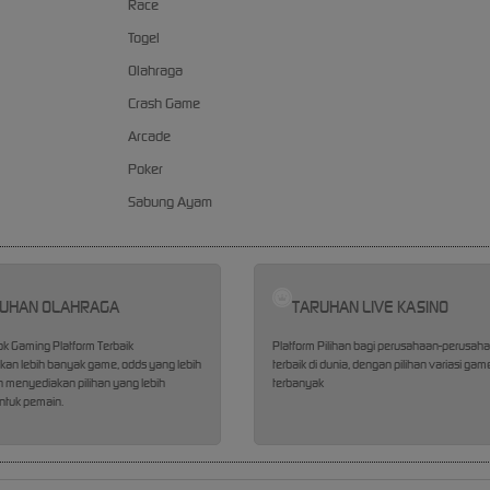
Race
Togel
Olahraga
Crash Game
Arcade
Poker
Sabung Ayam
UHAN OLAHRAGA
TARUHAN LIVE KASINO
k Gaming Platform Terbaik
Platform Pilihan bagi perusahaan-perusah
an lebih banyak game, odds yang lebih
terbaik di dunia, dengan pilihan variasi gam
an menyediakan pilihan yang lebih
terbanyak
ntuk pemain.