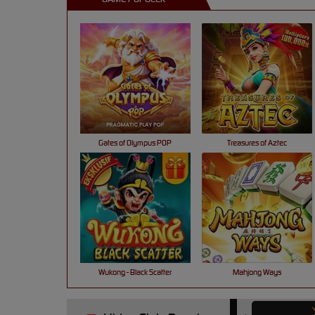
Gates of Olympus POP
Treasures of Aztec
Wukong - Black Scatter
Mahjong Ways