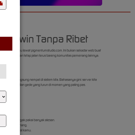
 Maxwin Tanpa Ribet
husus buat kamu lewat pigmentumstudio.com. Ini bukan sekadar web buat
in santai tapi cuan tetap jalan terus bareng komunitas pemenang lainnya.
ungkad
yang langsung nempel di sistem kita. Bahasanya gini: server kita
n sensasi perkalian gede yang turun di momen yang paling pas.
 pakai lama, nggak pakai banyak alesan.
gopi dengan tenang.
ng pas buat modal kamu.