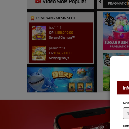
Video Slots Popular
PEMENANG MESIN SLOT
has****1
IDR
1,168,040.00
Gates of Olympus™
pertali****9
IDR
834,600.00
Mahjong Ways
e****6
IDR
700,600.00
Mahjong Wins Bonus
Inf
dsl****1
IDR
548,000.00
Mahjong Ways
Na
has****1
IDR
545,700.00
Gates of Olympus™
Kat