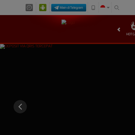
Main di Telegram
HOT 