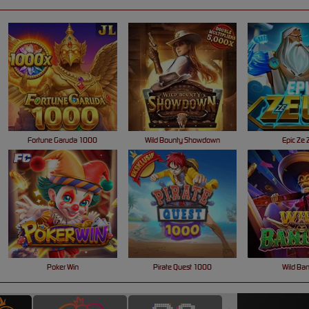
Fortune Garuda 1000
Wild Bounty Showdown
Epic Ze 
Poker Win
Pirate Quest 1000
Wild Ban