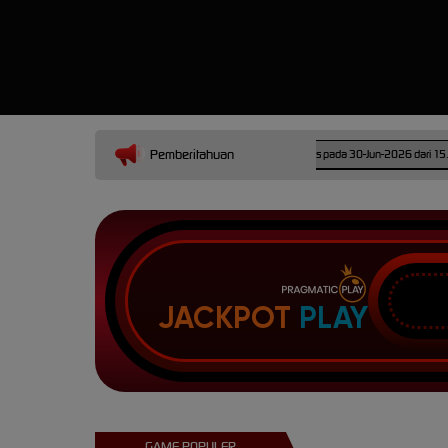
Pemberitahuan
Pemeliharaan Terjadwal: PP Virtual Sports pada 30-Jun-2026 dari 15.00.00 
JACKPOT
PLAY
GAME POPULER