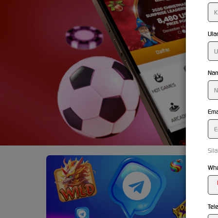
m****0
IDR
448,800.00
Mahjong Ways
Ula
jcoasia****t
IDR
420,850.00
Gates of Olympus 1000
hoki****p
Nam
IDR
415,350.00
Mahjong Wins 3 – Black
Scatter
Ema
e****6
IDR
400,190.00
Mahjong Wins Bonus
Sil
Wha
Tel