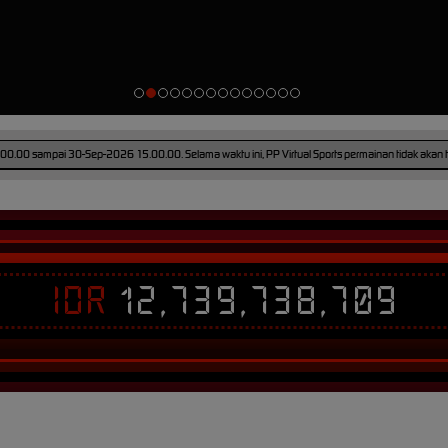
sampai 30-Sep-2026 15.00.00. Selama waktu ini, PP Virtual Sports permainan tidak akan tersed
IDR
12,739,738,709