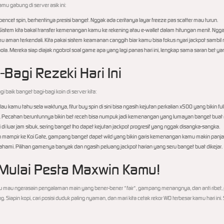
amu gabung di server asik ini:
pencet spin, berhentinya presisi banget. Nggak ada ceritanya layar freeze pas scatter mau turun.
Sistem kita bakal transfer kemenangan kamu ke rekening atau e-wallet dalam hitungan menit. Ngg
u aman terkendali. Kita pakai sistem keamanan canggih biar kamu bisa fokus nyari jackpot sambil
 pola. Mereka siap diajak ngobrol soal game apa yang lagi panas hari ini, lengkap sama saran bet 
Bagi Rezeki Hari Ini
 baik banget bagi-bagi koin di server kita:
kamu tahu sela waktunya, fitur buy spin di sini bisa ngasih kejutan perkalian x500 yang bikin fu
l. Pecahan beruntunnya bikin bet receh bisa numpuk jadi kemenangan yang lumayan banget buat
di luar jam sibuk, sering banget lho dapet kejutan jackpot progresif yang nggak disangka-sangka.
h mampir ke Koi Gate, gampang banget dapet wild yang bikin garis kemenangan kamu makin panja
ahami. Pilihan gamenya banyak dan ngasih peluang jackpot harian yang seru banget buat dikejar.
Mulai Pesta Maxwin Kamu!
 kamu mau ngerasain pengalaman main yang bener-bener *fair*, gampang menangnya, dan anti ribe
g. Siapin kopi, cari posisi duduk paling nyaman, dan mari kita cetak rekor WD terbesar kamu hari 