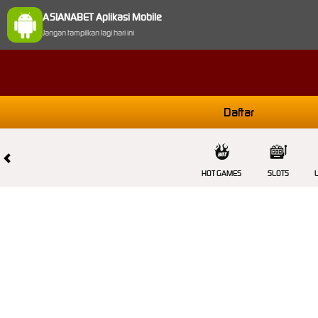
ASIANABET Aplikasi Mobile
Jangan tampilkan lagi hari ini
Daftar
HOT GAMES
SLOTS