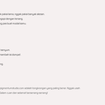
ak pakai lama, nggak pakai banyak alesan.
 ngopi dengan tenang.
yang pas buat modal kamu.
ll senyum.
 nambah isi dompet.
ng.
t, pigmentumstudio.com adalah tongkrongan yang paling bener. Nggak usah
ini. Salam cuan dan selamat bersenang-senang!