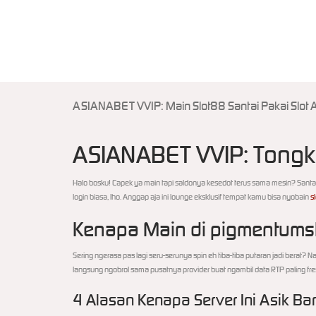
ASIANABET VVIP: Main Slot88 Santai Pakai Slot 
ASIANABET VVIP: Tongk
Halo bosku! Capek ya main tapi saldonya kesedot terus sama mesin? Sant
login biasa, lho. Anggap aja ini lounge eksklusif tempat kamu bisa nyobain
s
Kenapa Main di pigmentumst
Sering ngerasa pas lagi seru-serunya spin eh tiba-tiba putaran jadi berat? N
langsung ngobrol sama pusatnya provider buat ngambil data RTP paling fres
4 Alasan Kenapa Server Ini Asik Ba