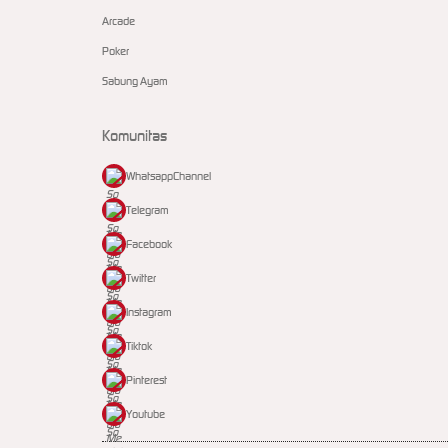
Arcade
Poker
Sabung Ayam
Komunitas
WhatsappChannel
Telegram
Facebook
Twitter
Instagram
Tiktok
Pinterest
Youtube