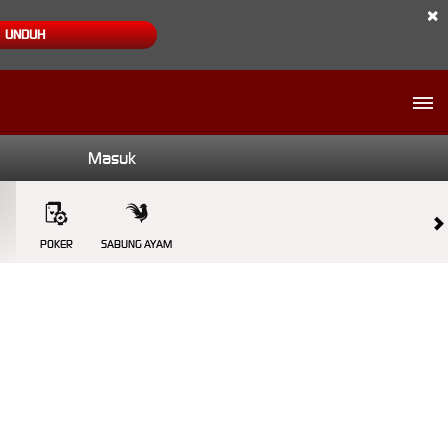
×
UNDUH
Masuk
POKER
SABUNG AYAM