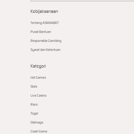
Kebijaksanaan
Tentang ASIANABET
Pusat Bantuan
Responsible Gambling
Syarat dan Ketentuan
Kategori
Hot Games
Slots
Live Casino
Race
Togel
Olahraga
Crash Game