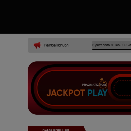
Pemberitahuan
Pemeliharaan Terjadwal: PP Virtual Sports pada 30-Jun-2026 dari 15.
JACKPOT
PLAY
GAME POPULER