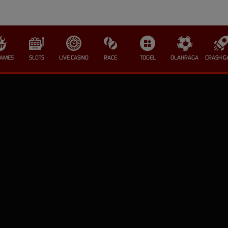
GAMES
SLOTS
LIVE CASINO
RACE
TOGEL
OLAHRAGA
CRASH 