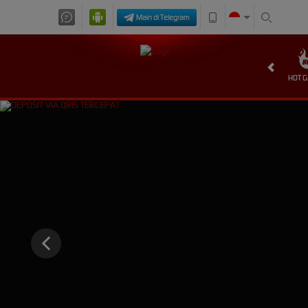
Main di Telegram
HOT 