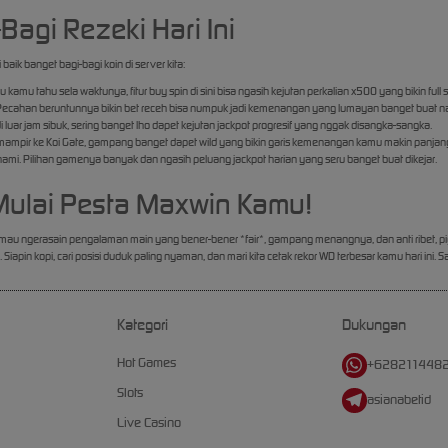
agi Rezeki Hari Ini
aik banget bagi-bagi koin di server kita:
mu tahu sela waktunya, fitur buy spin di sini bisa ngasih kejutan perkalian x500 yang bikin full
 Pecahan beruntunnya bikin bet receh bisa numpuk jadi kemenangan yang lumayan banget buat n
i luar jam sibuk, sering banget lho dapet kejutan jackpot progresif yang nggak disangka-sangka.
 mampir ke Koi Gate, gampang banget dapet wild yang bikin garis kemenangan kamu makin panjan
ami. Pilihan gamenya banyak dan ngasih peluang jackpot harian yang seru banget buat dikejar.
ulai Pesta Maxwin Kamu!
amu mau ngerasain pengalaman main yang bener-bener *fair*, gampang menangnya, dan anti ribet,
 Siapin kopi, cari posisi duduk paling nyaman, dan mari kita cetak rekor WD terbesar kamu hari in
Kategori
Dukungan
Hot Games
+628211448
Slots
asianabetid
Live Casino