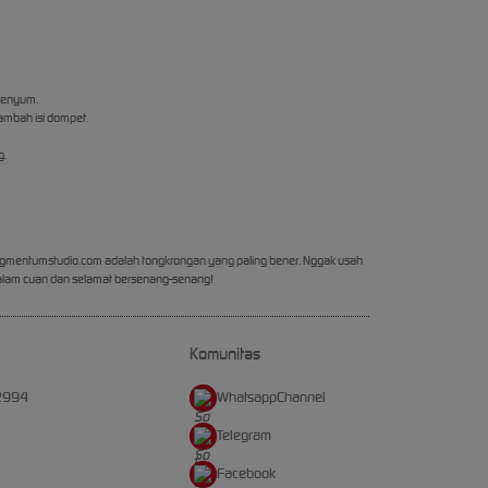
 senyum.
ambah isi dompet.
g.
 pigmentumstudio.com adalah tongkrongan yang paling bener. Nggak usah
i. Salam cuan dan selamat bersenang-senang!
Komunitas
2994
WhatsappChannel
Telegram
Facebook