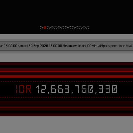
00.00 sampai 30-Sep-2026 15.00.00. Selama waktu ini, PP Virtual Sports permainan tidak akan 
IDR
12,663,760,330