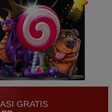
ASI GRATIS