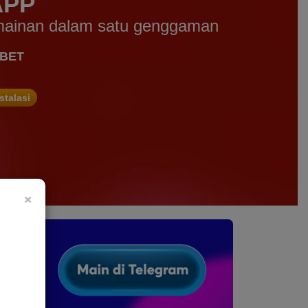
APP
rmainan dalam satu genggaman
BET
stalasi
×