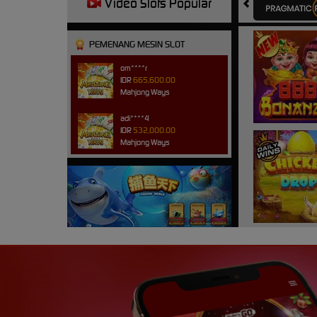
Video Slots Popular
PEMENANG MESIN SLOT
om****r
IDR
665,600.00
Mahjong Ways
adi****4
IDR
532,000.00
Mahjong Ways
ron****5
IDR
502,000.00
Mahjong Ways 2
adi****4
IDR
436,000.00
Mahjong Ways