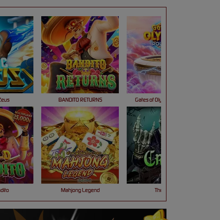
Zeus
BANDITO RETURNS
Gates of Olympus Roulette
dito
Mahjong Legend
The Crypt