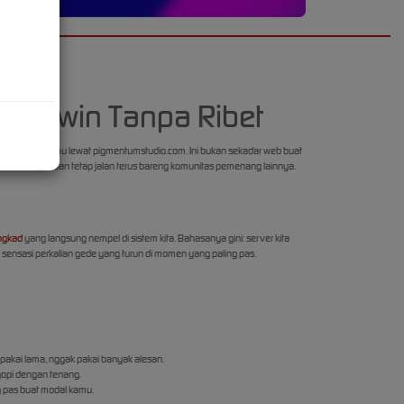
 Maxwin Tanpa Ribet
husus buat kamu lewat pigmentumstudio.com. Ini bukan sekadar web buat
in santai tapi cuan tetap jalan terus bareng komunitas pemenang lainnya.
ungkad
yang langsung nempel di sistem kita. Bahasanya gini: server kita
n sensasi perkalian gede yang turun di momen yang paling pas.
 pakai lama, nggak pakai banyak alesan.
gopi dengan tenang.
ng pas buat modal kamu.