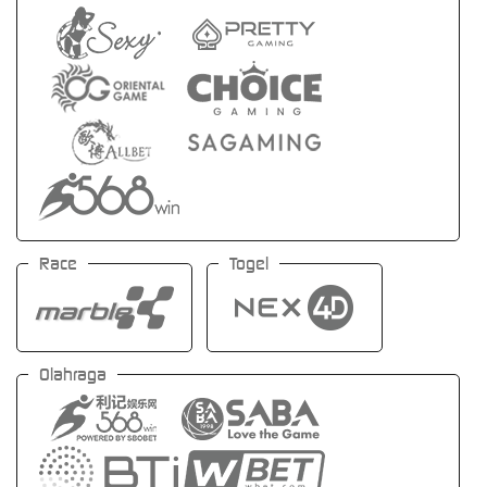
Race
Togel
Olahraga