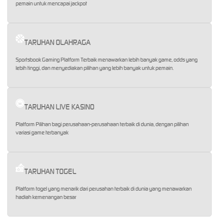
pemain untuk mencapai jackpot
TARUHAN OLAHRAGA
Sportsbook Gaming Platform Terbaik menawarkan lebih banyak game, odds yang
lebih tinggi, dan menyediakan pilihan yang lebih banyak untuk pemain.
TARUHAN LIVE KASINO
Platform Pilihan bagi perusahaan-perusahaan terbaik di dunia, dengan pilihan
variasi game terbanyak
TARUHAN TOGEL
Platform togel yang menarik dari perusahan terbaik di dunia yang menawarkan
hadiah kemenangan besar