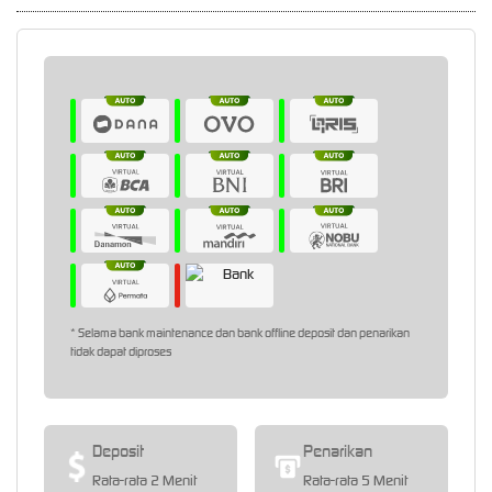
* Selama bank maintenance dan bank offline deposit dan penarikan
tidak dapat diproses
Deposit
Penarikan
Rata-rata 2 Menit
Rata-rata 5 Menit