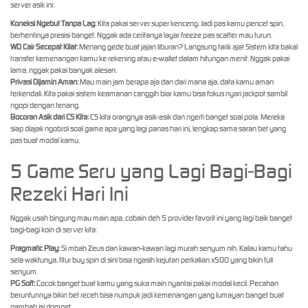
server asik ini:
Koneksi Ngebut Tanpa Lag:
Kita pakai server super kenceng. Jadi pas kamu pencet spin,
berhentinya presisi banget. Nggak ada ceritanya layar freeze pas scatter mau turun.
WD Cair Secepat Kilat:
Menang gede buat jajan liburan? Langsung tarik aja! Sistem kita bakal
transfer kemenangan kamu ke rekening atau e-wallet dalam hitungan menit. Nggak pakai
lama, nggak pakai banyak alesan.
Privasi Dijamin Aman:
Mau main jam berapa aja dan dari mana aja, data kamu aman
terkendali. Kita pakai sistem keamanan canggih biar kamu bisa fokus nyari jackpot sambil
ngopi dengan tenang.
Bocoran Asik dari CS Kita:
CS kita orangnya asik-asik dan ngerti banget soal pola. Mereka
siap diajak ngobrol soal game apa yang lagi panas hari ini, lengkap sama saran bet yang
pas buat modal kamu.
5 Game Seru yang Lagi Bagi-Bagi
Rezeki Hari Ini
Nggak usah bingung mau main apa, cobain deh 5 provider favorit ini yang lagi baik banget
bagi-bagi koin di server kita:
Pragmatic Play:
Si mbah Zeus dan kawan-kawan lagi murah senyum nih. Kalau kamu tahu
sela waktunya, fitur buy spin di sini bisa ngasih kejutan perkalian x500 yang bikin full
senyum.
PG Soft:
Cocok banget buat kamu yang suka main nyantai pakai modal kecil. Pecahan
beruntunnya bikin bet receh bisa numpuk jadi kemenangan yang lumayan banget buat
nambah isi dompet.