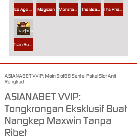
Ice Age Mammoths
Magician
Monster Pop
The Beauties
The Pharaoh
RTP
81%
Train Robber
ASIANABET VVIP: Main Slot88 Santai Pakai Slot Anti
Rungkad
ASIANABET VVIP:
Tongkrongan Eksklusif Buat
Nangkep Maxwin Tanpa
Ribet