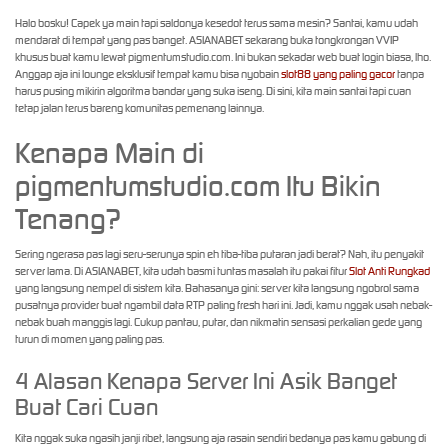
Halo bosku! Capek ya main tapi saldonya kesedot terus sama mesin? Santai, kamu udah
mendarat di tempat yang pas banget. ASIANABET sekarang buka tongkrongan VVIP
khusus buat kamu lewat pigmentumstudio.com. Ini bukan sekadar web buat login biasa, lho.
Anggap aja ini lounge eksklusif tempat kamu bisa nyobain
slot88 yang paling gacor
tanpa
harus pusing mikirin algoritma bandar yang suka iseng. Di sini, kita main santai tapi cuan
tetap jalan terus bareng komunitas pemenang lainnya.
Kenapa Main di
pigmentumstudio.com Itu Bikin
Tenang?
Sering ngerasa pas lagi seru-serunya spin eh tiba-tiba putaran jadi berat? Nah, itu penyakit
server lama. Di ASIANABET, kita udah basmi tuntas masalah itu pakai fitur
Slot Anti Rungkad
yang langsung nempel di sistem kita. Bahasanya gini: server kita langsung ngobrol sama
pusatnya provider buat ngambil data RTP paling fresh hari ini. Jadi, kamu nggak usah nebak-
nebak buah manggis lagi. Cukup pantau, putar, dan nikmatin sensasi perkalian gede yang
turun di momen yang paling pas.
4 Alasan Kenapa Server Ini Asik Banget
Buat Cari Cuan
Kita nggak suka ngasih janji ribet, langsung aja rasain sendiri bedanya pas kamu gabung di