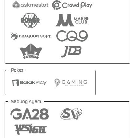
Poker
Sabung Ayam