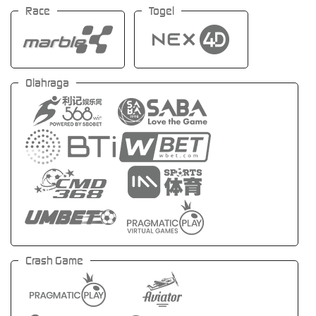
Race
Togel
Olahraga
Crash Game