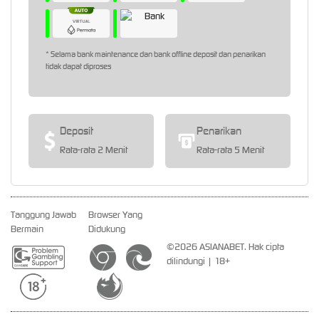
* Selama bank maintenance dan bank offline deposit dan penarikan
tidak dapat diproses
Deposit
Penarikan
Rata-rata 2 Menit
Rata-rata 5 Menit
Tanggung Jawab
Browser Yang
Bermain
Didukung
©2026 ASIANABET. Hak cipta
dilindungi | 18+