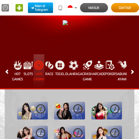
Main di
MASUK
DAFTAR
Telegram
HOT
SLOTS
LIVE
RACE
TOGEL
OLAHRAGA
CRASH
ARCADE
POKER
SABUNG
PROMO
GAMES
CASINO
GAME
AYAM
i
i
i
i
i
i