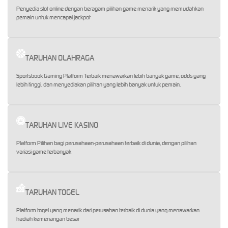
Penyedia slot online dengan beragam pilihan game menarik yang memudahkan
pemain untuk mencapai jackpot
TARUHAN OLAHRAGA
Sportsbook Gaming Platform Terbaik menawarkan lebih banyak game, odds yang
lebih tinggi, dan menyediakan pilihan yang lebih banyak untuk pemain.
TARUHAN LIVE KASINO
Platform Pilihan bagi perusahaan-perusahaan terbaik di dunia, dengan pilihan
variasi game terbanyak
TARUHAN TOGEL
Platform togel yang menarik dari perusahan terbaik di dunia yang menawarkan
hadiah kemenangan besar