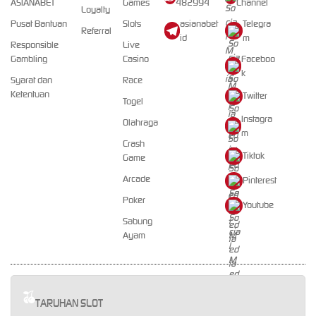
ASIANABET
Games
482994
Channel
Loyalty
Pusat Bantuan
Slots
asianabet
Telegra
Referral
id
m
Responsible
Live
Gambling
Casino
Faceboo
k
Syarat dan
Race
Ketentuan
Twitter
Togel
Instagra
Olahraga
m
Crash
Tiktok
Game
Arcade
Pinterest
Poker
Youtube
Sabung
Ayam
TARUHAN SLOT