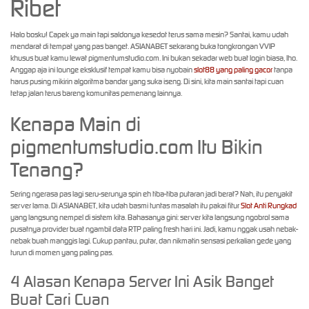
Ribet
Halo bosku! Capek ya main tapi saldonya kesedot terus sama mesin? Santai, kamu udah
mendarat di tempat yang pas banget. ASIANABET sekarang buka tongkrongan VVIP
khusus buat kamu lewat pigmentumstudio.com. Ini bukan sekadar web buat login biasa, lho.
Anggap aja ini lounge eksklusif tempat kamu bisa nyobain
slot88 yang paling gacor
tanpa
harus pusing mikirin algoritma bandar yang suka iseng. Di sini, kita main santai tapi cuan
tetap jalan terus bareng komunitas pemenang lainnya.
Kenapa Main di
pigmentumstudio.com Itu Bikin
Tenang?
Sering ngerasa pas lagi seru-serunya spin eh tiba-tiba putaran jadi berat? Nah, itu penyakit
server lama. Di ASIANABET, kita udah basmi tuntas masalah itu pakai fitur
Slot Anti Rungkad
yang langsung nempel di sistem kita. Bahasanya gini: server kita langsung ngobrol sama
pusatnya provider buat ngambil data RTP paling fresh hari ini. Jadi, kamu nggak usah nebak-
nebak buah manggis lagi. Cukup pantau, putar, dan nikmatin sensasi perkalian gede yang
turun di momen yang paling pas.
4 Alasan Kenapa Server Ini Asik Banget
Buat Cari Cuan