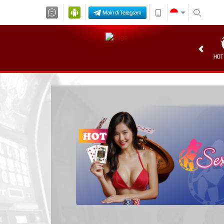
Main di Telegram
HOT