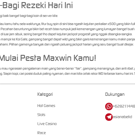
Bagi Rezeki Hari Ini
 baik banget bagi-bagi koin di server kita:
kamu tahu sela waktunya, fitur buy spin di sini bisa ngasih kejutan perkalian x500 yang bikin fu
. Pecahan beruntunnya bikin bet receh bisa numpuk jadi kemenangan yang lumayan banget buat 
di luar jam sibuk, sering banget lho dapet kejutan jackpot progresif yang nggak disangka-sangka.
h mampir ke Koi Gate, gampang banget dapet wild yang bikin garis kemenangan kamu makin panja
hami. Pilihan gamenya banyak dan ngasih peluang jackpot harian yang seru banget buat dikejar.
Mulai Pesta Maxwin Kamu!
 kamu mau ngerasain pengalaman main yang bener-bener *fair*, gampang menangnya, dan anti ribe
g. Siapin kopi, cari posisi duduk paling nyaman, dan mari kita cetak rekor WD terbesar kamu hari i
Kategori
Dukungan
Hot Games
+62821144
Slots
asianabetid
Live Casino
Race