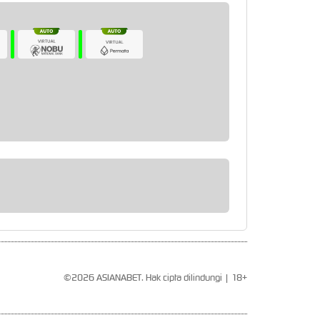
©2026 ASIANABET. Hak cipta dilindungi | 18+