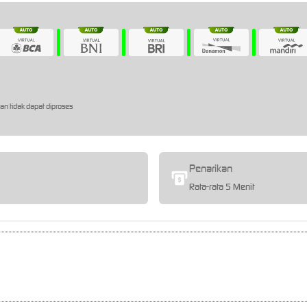
an tidak dapat diproses
Penarikan
Rata-rata 5 Menit