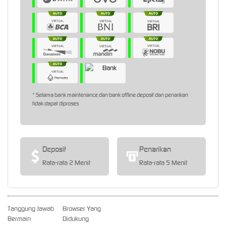
* Selama bank maintenance dan bank offline deposit dan penarikan
tidak dapat diproses
Deposit
Penarikan
Rata-rata 2 Menit
Rata-rata 5 Menit
Tanggung Jawab
Browser Yang
Bermain
Didukung