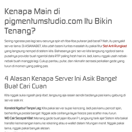
Kenapa Main di
pigmentumstudio.com Itu Bikin
Tenang?
Sering ngerasa pas lagi seru-serunya spin eh tiba-tiba putaran jadi berat? Nah, itu penyakit
server lama. Di ASIANABET, kita udah basmi tuntas masalah itu pakai fitur
Slot Anti Rungkad
yang langsung nempel di sistem kita. Bahasanya gini: server kita langsung ngobrol sama
pusatnya provider buat ngambil data RTP paling fresh hari ini. Jadi, kamu nggak usah nebak-
nebak buah manggis lagi. Cukup pantau, putar, dan nikmatin sensasi perkalian gede yang
turun di momen yang paling pas.
4 Alasan Kenapa Server Ini Asik Banget
Buat Cari Cuan
Kita nggak suka ngasih janji ribet, langsung aja rasain sendiri bedanya pas kamu gabung di
server asik ini:
Koneksi Ngebut Tanpa Lag:
Kita pakai server super kenceng. Jadi pas kamu pencet spin,
berhentinya presisi banget. Nggak ada ceritanya layar freeze pas scatter mau turun.
WD Cair Secepat Kilat:
Menang gede buat jajan liburan? Langsung tarik aja! Sistem kita bakal
transfer kemenangan kamu ke rekening atau e-wallet dalam hitungan menit. Nggak pakai
lama, nggak pakai banyak alesan.