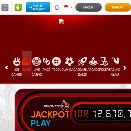
Main di
MASUK
DAFTAR
Telegram
HOT
SLOTS
LIVE
RACE
TOGEL
OLAHRAGA
CRASH
ARCADE
POKER
SABUNG
PROMO
GAMES
CASINO
GAME
AYAM
IDR
12,670,
JACKPOT
PLAY