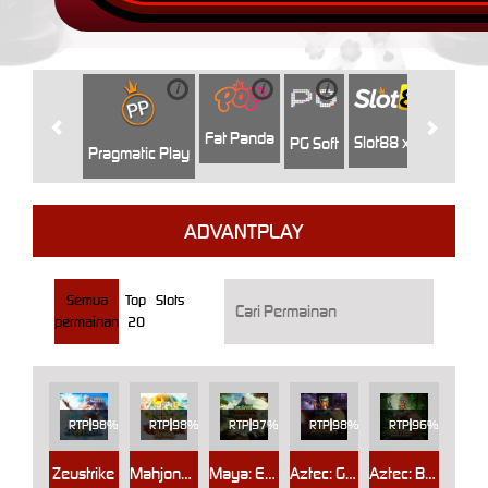
i
i
i
i
i
Facha
Fat Panda
Slot88 x PP
PG Soft
Pragmatic Play
ADVANTPLAY
Semua
Top
Slots
permainan
20
RTP
98%
RTP
98%
RTP
97%
RTP
98%
RTP
96%
Zeustrike
Mahjong Roar
Maya: Elemental Totem
Aztec: Gold Temple
Aztec: Bonus Hunt 2