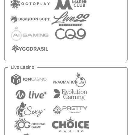
Live Casino