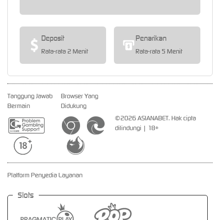
Deposit
Penarikan
Rata-rata 2 Menit
Rata-rata 5 Menit
Tanggung Jawab
Browser Yang
Bermain
Didukung
©2026 ASIANABET. Hak cipta
dilindungi | 18+
Platform Penyedia Layanan
Slots