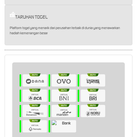
TARUHAN TOGEL
Platform togel yang menarik dari perusahan terbaik di dunia yang menawarkan
hadiah kemenangan besar