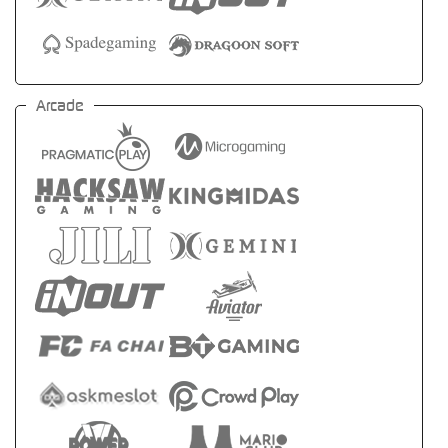
Arcade