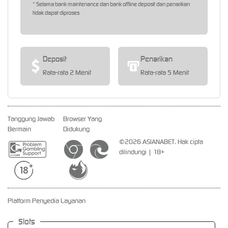
* Selama bank maintenance dan bank offline deposit dan penarikan
tidak dapat diproses
Deposit
Penarikan
Rata-rata 2 Menit
Rata-rata 5 Menit
Tanggung Jawab
Browser Yang
Bermain
Didukung
©2026 ASIANABET. Hak cipta
dilindungi | 18+
Platform Penyedia Layanan
Slots