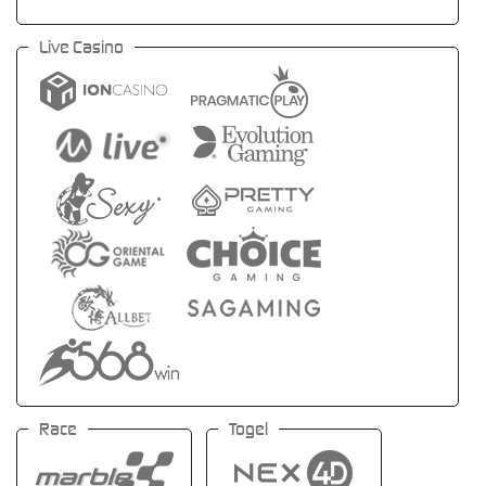
Live Casino
Race
Togel