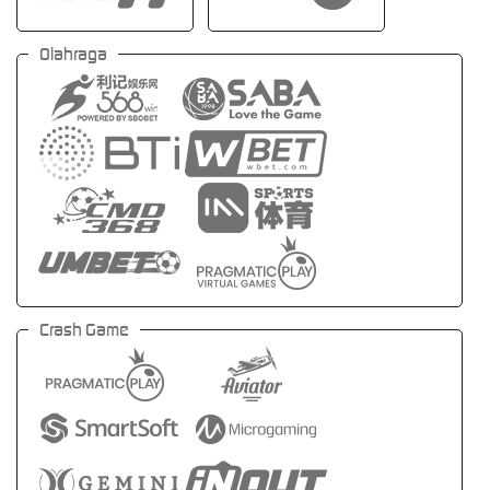
Olahraga
Crash Game