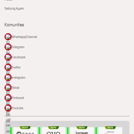
Sabung Ayam
Komunitas
WhatsappChannel
Telegram
Facebook
Twitter
Instagram
Tiktok
Pinterest
Youtube