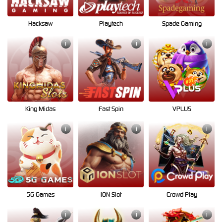
Hacksaw
Playtech
Spade Gaming
i
i
i
King Midas
Fast Spin
VPLUS
i
i
i
5G Games
ION Slot
Crowd Play
i
i
i