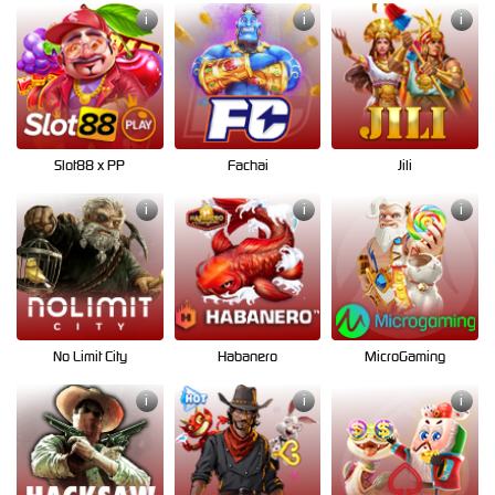
i
i
i
Slot88 x PP
Fachai
Jili
i
i
i
No Limit City
Habanero
MicroGaming
i
i
i