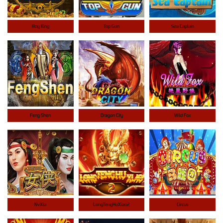
Boy King
Top Gun
Sea Captain
Feng Shen
Dragon City
Wild Fox
NvXia
LongTengHuXiao2
Circus