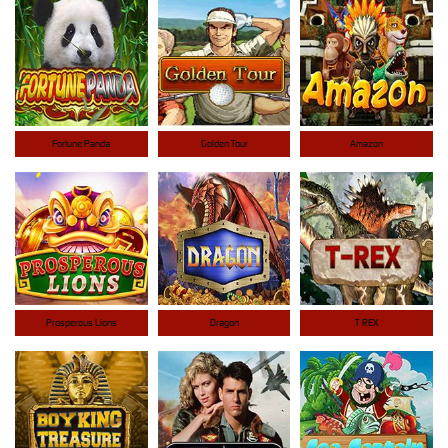
Fortune Panda
Golden Tour
Amazon
Prosperous Lions
Dragon
T-REX