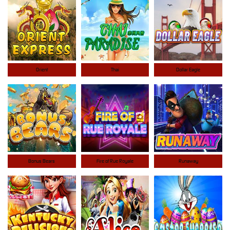
Orient
Thai
Dollar Eagle
Bonus Bears
Fire of Rue Royale
Runaway