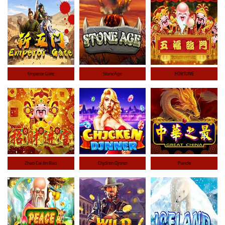
Emperor Gate
StoneAge
FORTUNE
Zhao Cai Jin Bao
Chjcken Djnner
Panda