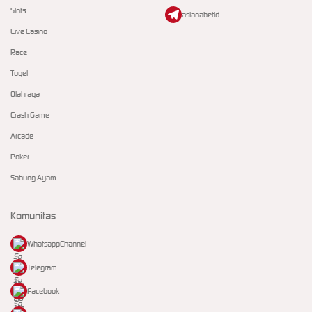
Slots
asianabetid
Live Casino
Race
Togel
Olahraga
Crash Game
Arcade
Poker
Sabung Ayam
Komunitas
WhatsappChannel
Telegram
Facebook