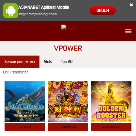
×
ASIANABET Aplikasi Mobile
UNDUH
Jangan tampilkan lagi hari ini
VPOWER
Semua permainan
Slots
Top 20
Sea World
God Of Wealth
Golden Rooster