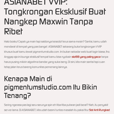
ASIANABET VVIP:
Tongkrongan Eksklusif Buat
Nangkep Maxwin Tanpa
Ribet
Halo bosku! Capek ya main tapi saldonya kesedot terus sama mesin? Santai, kamu udah
mendarat di tempat yang pas banget. ASIANABET sekarang buka tongkrongan VVIP
khusus buat kamu lewat pigmentumstudio.com. Ini bukan sekadar web buat login biasa, lho.
Anggap aja ini lounge eksklusif tempat kamu bisa nyobain
slot88 yang paling gacor
tanpa
harus pusing mikirin algoritma bandar yang suka iseng. Di sini, kita main santai tapi cuan
tetap jalan terus bareng komunitas pemenang lainnya.
Kenapa Main di
pigmentumstudio.com Itu Bikin
Tenang?
Sering ngerasa pas lagi seru-serunya spin eh tiba-tiba putaran jadi berat? Nah, itu penyakit
server lama. Di ASIANABET, kita udah basmi tuntas masalah itu pakai fitur
Slot Anti Rungkad