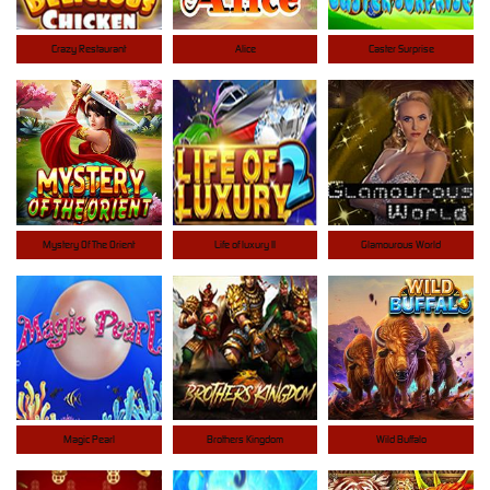
Crazy Restaurant
Alice
Caster Surprise
Mystery Of The Orient
Life of luxury II
Glamourous World
Magic Pearl
Brothers Kingdom
Wild Buffalo