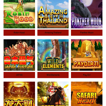
Robin Hood
Amazing Thailand
Panther Moon
JAPAN
Wild Elements
Pay Dirt