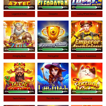
RTP
95%
RTP
95%
RTP
96%
Legend of Aztec
Cleopatra
Lucky Wheel Deluxe
RTP
95%
RTP
97%
RTP
95%
Almighty Zeus
Frenzyshot
Emperor Auspicious
RTP
95%
RTP
96%
RTP
97%
Taichi Fortuna
The LIttle Witch
Fortune Cat