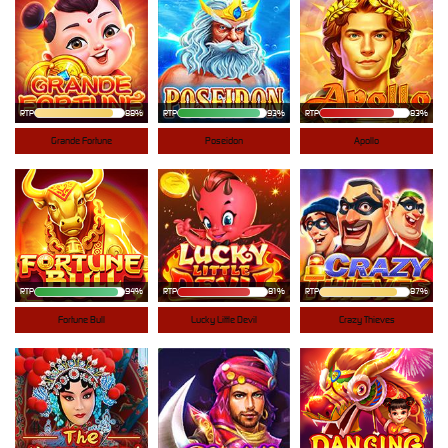
RTP
88%
RTP
93%
RTP
83%
Grande Fortune
Poseidon
Apollo
RTP
94%
RTP
81%
RTP
87%
Fortune Bull
Lucky Little Devil
Crazy Thieves