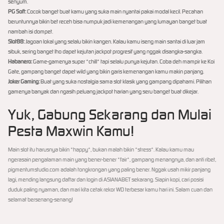
senyum.
PG Soft:
Cocok banget buat kamu yang suka main nyantai pakai modal kecil. Pecahan
beruntunnya bikin bet receh bisa numpuk jadi kemenangan yang lumayan banget buat
nambah isi dompet.
Slot88:
Jagoan lokal yang selalu bikin kangen. Kalau kamu iseng main santai di luar jam
sibuk, sering banget lho dapet kejutan jackpot progresif yang nggak disangka-sangka.
Habanero:
Game-gamenya super *chill* tapi selalu punya kejutan. Coba deh mampir ke Koi
Gate, gampang banget dapet wild yang bikin garis kemenangan kamu makin panjang.
Joker Gaming:
Buat yang suka nostalgia sama slot klasik yang gampang dipahami. Pilihan
gamenya banyak dan ngasih peluang jackpot harian yang seru banget buat dikejar.
Yuk, Gabung Sekarang dan Mulai
Pesta Maxwin Kamu!
Main slot itu harusnya bikin *happy*, bukan malah bikin *stress*. Kalau kamu mau
ngerasain pengalaman main yang bener-bener *fair*, gampang menangnya, dan anti ribet,
pigmentumstudio.com adalah tongkrongan yang paling bener. Nggak usah mikir panjang
lagi, mending langsung daftar dan login di ASIANABET sekarang. Siapin kopi, cari posisi
duduk paling nyaman, dan mari kita cetak rekor WD terbesar kamu hari ini. Salam cuan dan
selamat bersenang-senang!