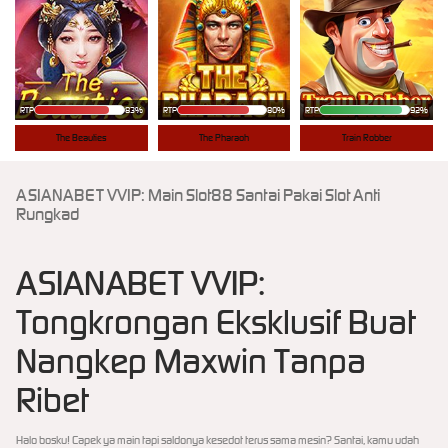
RTP
83%
RTP
80%
RTP
92%
The Beauties
The Pharaoh
Train Robber
ASIANABET VVIP: Main Slot88 Santai Pakai Slot Anti
Rungkad
ASIANABET VVIP:
Tongkrongan Eksklusif Buat
Nangkep Maxwin Tanpa
Ribet
Halo bosku! Capek ya main tapi saldonya kesedot terus sama mesin? Santai, kamu udah