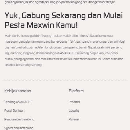
gamenya banyak dan ngasih peluang jackpot harian yang seru banget buat dikejar.
Yuk, Gabung Sekarang dan Mulai
Pesta Maxwin Kamu!
Main slot itu harusnya bikin *happy*, bukan malah bikin *stress*. Kalau kamu mau
ngerasain pengalaman main yang bener-bener *fair*, gampang menangnya, dan anti ribet,
pigmentumstudio.com adalah tongkrongan yang paling bener. Nggak usah mikir panjang
lagi, mending langsung daftar dan login di ASIANABET sekarang. Siapin kopi, cari posisi
duduk paling nyaman, dan mari kita cetak rekor WD terbesar kamu hari ini. Salam cuan dan
selamat bersenang-senang!
Kebijaksanaan
Platform
Tentang ASIANABET
Promosi
Pusat Bantuan
Loyalty
Responsible Gambling
Referral
Syarat dan Ketentuan