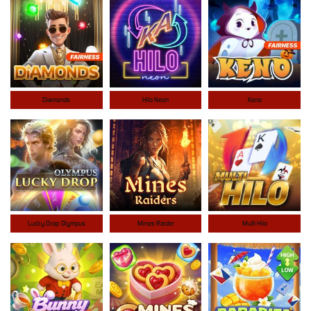
Diamonds
Hilo Neon
Keno
Lucky Drop-Olympus
Mines Raider
Multi Hilo