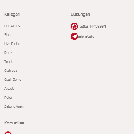
Kategori
Dukungan
Hot Games
+6282114482994
Slots
asianabetid
Live Casino
Race
Togel
Olahraga
Crash Game
Arcade
Poker
Sabung Ayam
Komunitas