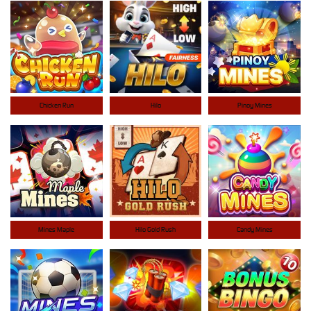
Chicken Run
Hilo
Pinoy Mines
Mines Maple
Hilo Gold Rush
Candy Mines