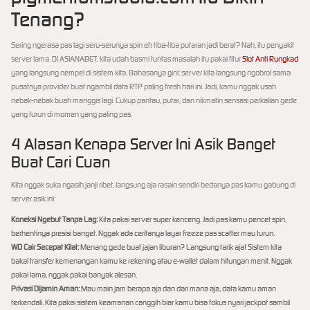
Tenang?
Sering ngerasa pas lagi seru-serunya spin eh tiba-tiba putaran jadi berat? Nah, itu penyakit
server lama. Di ASIANABET, kita udah basmi tuntas masalah itu pakai fitur
Slot Anti Rungkad
yang langsung nempel di sistem kita. Bahasanya gini: server kita langsung ngobrol sama
pusatnya provider buat ngambil data RTP paling fresh hari ini. Jadi, kamu nggak usah
nebak-nebak buah manggis lagi. Cukup pantau, putar, dan nikmatin sensasi perkalian gede
yang turun di momen yang paling pas.
4 Alasan Kenapa Server Ini Asik Banget
Buat Cari Cuan
Kita nggak suka ngasih janji ribet, langsung aja rasain sendiri bedanya pas kamu gabung di
server asik ini:
Koneksi Ngebut Tanpa Lag:
Kita pakai server super kenceng. Jadi pas kamu pencet spin,
berhentinya presisi banget. Nggak ada ceritanya layar freeze pas scatter mau turun.
WD Cair Secepat Kilat:
Menang gede buat jajan liburan? Langsung tarik aja! Sistem kita
bakal transfer kemenangan kamu ke rekening atau e-wallet dalam hitungan menit. Nggak
pakai lama, nggak pakai banyak alesan.
Privasi Dijamin Aman:
Mau main jam berapa aja dan dari mana aja, data kamu aman
terkendali. Kita pakai sistem keamanan canggih biar kamu bisa fokus nyari jackpot sambil