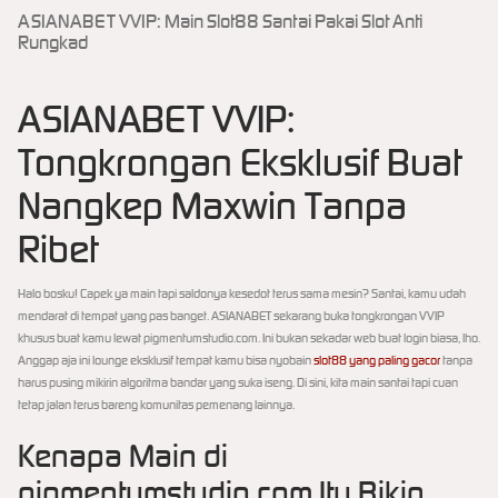
ASIANABET VVIP: Main Slot88 Santai Pakai Slot Anti
Rungkad
ASIANABET VVIP:
Tongkrongan Eksklusif Buat
Nangkep Maxwin Tanpa
Ribet
Halo bosku! Capek ya main tapi saldonya kesedot terus sama mesin? Santai, kamu udah
mendarat di tempat yang pas banget. ASIANABET sekarang buka tongkrongan VVIP
khusus buat kamu lewat pigmentumstudio.com. Ini bukan sekadar web buat login biasa, lho.
Anggap aja ini lounge eksklusif tempat kamu bisa nyobain
slot88 yang paling gacor
tanpa
harus pusing mikirin algoritma bandar yang suka iseng. Di sini, kita main santai tapi cuan
tetap jalan terus bareng komunitas pemenang lainnya.
Kenapa Main di
pigmentumstudio.com Itu Bikin