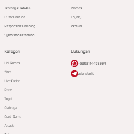
Tentang ASIANABET
Promosi
Pusat Bantuan
Loyalty
Responsible Gambling
Referral
Syarat dan Ketentuan
Kategori
Dukungan
Hot Games
+6282114482994
Slots
asianabetid
Live Casino
Race
Togel
Olahraga
Crash Game
Arcade