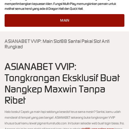
mempertimbangkan kepuasan klien. Fungsi Multi-Play memungkinkan pemain untuk
melihat semua trend yang ada di Dragon Hall dan Quick Hall.
MAIN
ASIANABET VVIP: Main Slot88 Santai Pakai Slot Anti
Rungkad
ASIANABET VVIP:
Tongkrongan Eksklusif Buat
Nangkep Maxwin Tanpa
Ribet
Halo bosku! Capek ya main tapi saldonya kesedot terus sama mesin? Santai, kamu udah
mendarat di tempat yang pas banget. ASIANABET sekarang buka tongkrongan VVIP
khusus buat kamu lewat pigmentumstudio.com. Ini bukan sekadar web buat login biasa, lho.