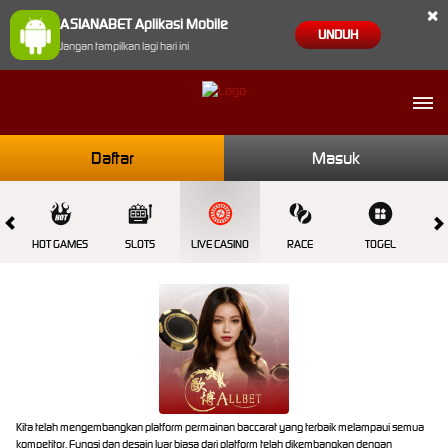
×
ASIANABET Aplikasi Mobile
UNDUH
Jangan tampilkan lagi hari ini
Daftar
Masuk
HOT GAMES
SLOTS
LIVE CASINO
RACE
TOGEL
OL
Kita telah mengembangkan platform permainan baccarat yang terbaik melampaui semua
kompetitor. Fungsi dan desain luar biasa dari platform telah dikembangkan dengan