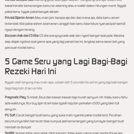
bakal transfer kemenangan kamu ke rekening atau e-wallet dalam hitungan menit. Nggak
pakai lama, nggak pakai banyak alesan.
Privasi Dijamin Aman:
Mau main jam berapa aja dan dari mana aja, data kamu aman
terkendali. Kita pakai sistem keamanan canggih biar kamu bisa fokus nyari jackpot sambil
ngopi dengan tenang.
Bocoran Asik dari CS Kita:
CS kita orangnya asik-asik dan ngerti banget soal pola. Mereka
siap diajak ngobrol soal game apa yang lagi panas hari ini, lengkap sama saran bet yang
pas buat modal kamu.
5 Game Seru yang Lagi Bagi-Bagi
Rezeki Hari Ini
Nggak usah bingung mau main apa, cobain deh 5 provider favorit ini yang lagi baik banget
bagi-bagi koin di server kita:
Pragmatic Play:
Si mbah Zeus dan kawan-kawan lagi murah senyum nih. Kalau kamu tahu
sela waktunya, fitur buy spin di sini bisa ngasih kejutan perkalian x500 yang bikin full
senyum.
PG Soft:
Cocok banget buat kamu yang suka main nyantai pakai modal kecil. Pecahan
beruntunnya bikin bet receh bisa numpuk jadi kemenangan yang lumayan banget buat
nambah isi dompet.
Slot88:
Jagoan lokal yang selalu bikin kangen. Kalau kamu iseng main santai di luar jam