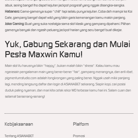
sibuk, sering banget lho dapet kejutan jackpot progresif yang nggak disangka-sangka.
Habanero:
Game-gamenya super *chill* tapi selalu punya kejutan. Coba deh mampir ke Koi
Gate, gampang banget dapet wild yang bikin garis kemenangan kamu makin panjang.
Joker Gaming:
Buat yang suka nostalgia sama slot klasik yang gampang dipahami. Pilihan
gamenya banyak dan ngasih peluang jackpot harian yang seru banget buat dikejar.
Yuk, Gabung Sekarang dan Mulai
Pesta Maxwin Kamu!
Main slot itu harusnya bikin *happy*, bukan malah bikin *stress*. Kalau kamu mau
ngerasain pengalaman main yang bener-bener *fair*, gampang menangnya, dan anti ribet,
pigmentumstudio.com adalah tongkrongan yang paling bener. Nggak usah mikir panjang
lagi, mending langsung daftar dan login di ASIANABET sekarang. Siapin kopi, cari posisi
duduk paling nyaman, dan mari kita cetak rekor WD terbesar kamu hari ini. Salam cuan dan
selamat bersenang-senang!
Kebijaksanaan
Platform
Tentang ASIANABET
Promosi