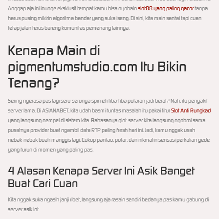
Anggap aja ini lounge eksklusif tempat kamu bisa nyobain
slot88 yang paling gacor
tanpa
harus pusing mikirin algoritma bandar yang suka iseng. Di sini, kita main santai tapi cuan
tetap jalan terus bareng komunitas pemenang lainnya.
Kenapa Main di
pigmentumstudio.com Itu Bikin
Tenang?
Sering ngerasa pas lagi seru-serunya spin eh tiba-tiba putaran jadi berat? Nah, itu penyakit
server lama. Di ASIANABET, kita udah basmi tuntas masalah itu pakai fitur
Slot Anti Rungkad
yang langsung nempel di sistem kita. Bahasanya gini: server kita langsung ngobrol sama
pusatnya provider buat ngambil data RTP paling fresh hari ini. Jadi, kamu nggak usah
nebak-nebak buah manggis lagi. Cukup pantau, putar, dan nikmatin sensasi perkalian gede
yang turun di momen yang paling pas.
4 Alasan Kenapa Server Ini Asik Banget
Buat Cari Cuan
Kita nggak suka ngasih janji ribet, langsung aja rasain sendiri bedanya pas kamu gabung di
server asik ini: