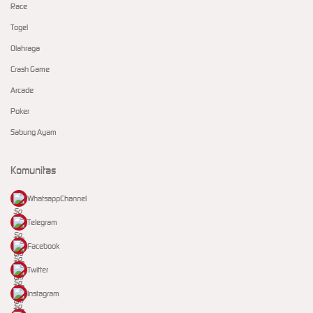
Race
Togel
Olahraga
Crash Game
Arcade
Poker
Sabung Ayam
Komunitas
WhatsappChannel
Telegram
Facebook
Twitter
Instagram