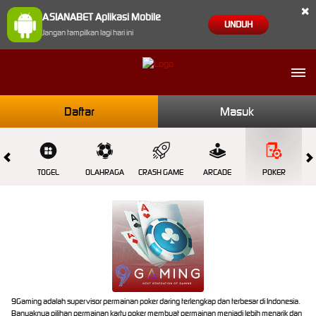
×
ASIANABET Aplikasi Mobile
UNDUH
Jangan tampilkan lagi hari ini
Daftar
Masuk
E
TOGEL
OLAHRAGA
CRASH GAME
ARCADE
POKER
SA
9Gaming adalah supervisor permainan poker daring terlengkap dan terbesar di Indonesia.
Banyaknya pilihan permainan kartu poker membuat permainan menjadi lebih menarik dan