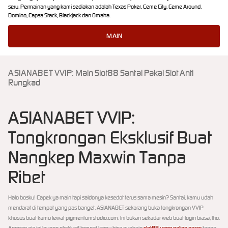
seru. Permainan yang kami sediakan adalah Texas Poker, Ceme City, Ceme Around,
Domino, Capsa Stack, Blackjack dan Omaha.
MAIN
ASIANABET VVIP: Main Slot88 Santai Pakai Slot Anti
Rungkad
ASIANABET VVIP:
Tongkrongan Eksklusif Buat
Nangkep Maxwin Tanpa
Ribet
Halo bosku! Capek ya main tapi saldonya kesedot terus sama mesin? Santai, kamu udah
mendarat di tempat yang pas banget. ASIANABET sekarang buka tongkrongan VVIP
khusus buat kamu lewat pigmentumstudio.com. Ini bukan sekadar web buat login biasa, lho.