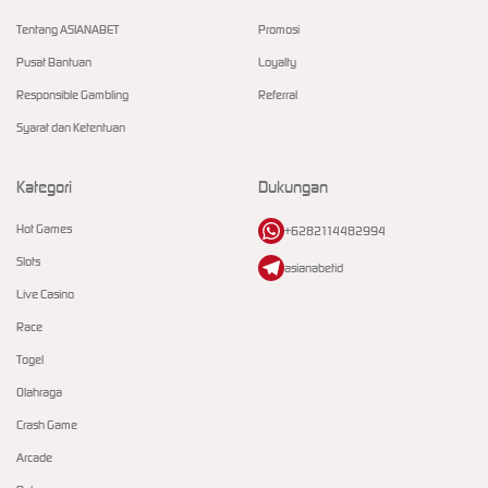
Tentang ASIANABET
Promosi
Pusat Bantuan
Loyalty
Responsible Gambling
Referral
Syarat dan Ketentuan
Kategori
Dukungan
Hot Games
+6282114482994
Slots
asianabetid
Live Casino
Race
Togel
Olahraga
Crash Game
Arcade