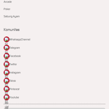
Arcade
Poker
Sabung Ayam
Komunitas
WhatsappChannel
Telegram
Facebook
Twitter
Instagram
Tiktok
Pinterest
Youtube