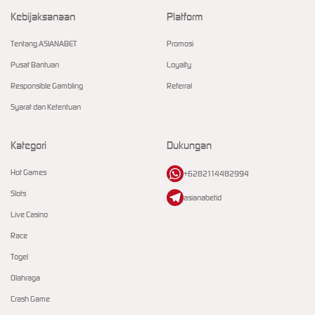
Kebijaksanaan
Platform
Tentang ASIANABET
Promosi
Pusat Bantuan
Loyalty
Responsible Gambling
Referral
Syarat dan Ketentuan
Kategori
Dukungan
Hot Games
+6282114482994
Slots
asianabetid
Live Casino
Race
Togel
Olahraga
Crash Game