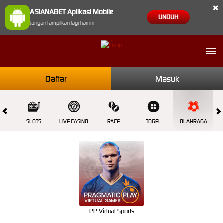
×
ASIANABET Aplikasi Mobile
UNDUH
Jangan tampilkan lagi hari ini
Daftar
Masuk
MES
SLOTS
LIVE CASINO
RACE
TOGEL
OLAHRAGA
C
PP Virtual Sports