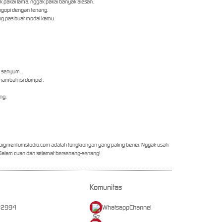
k pakai lama, nggak pakai banyak alesan.
 ngopi dengan tenang.
ang pas buat modal kamu.
ll senyum.
nambah isi dompet.
ng.
t, pigmentumstudio.com adalah tongkrongan yang paling bener. Nggak usah
ni. Salam cuan dan selamat bersenang-senang!
Komunitas
82994
WhatsappChannel