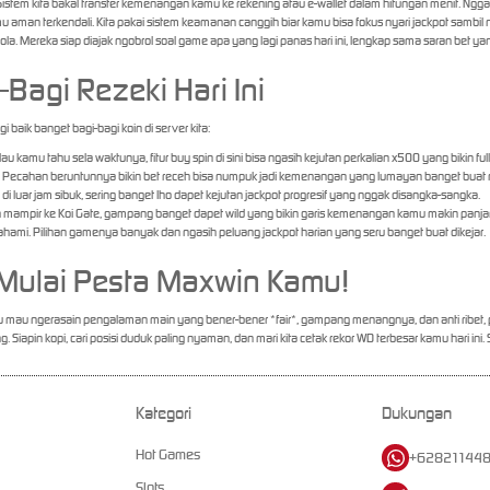
Sistem kita bakal transfer kemenangan kamu ke rekening atau e-wallet dalam hitungan menit. Ngga
 aman terkendali. Kita pakai sistem keamanan canggih biar kamu bisa fokus nyari jackpot sambil
pola. Mereka siap diajak ngobrol soal game apa yang lagi panas hari ini, lengkap sama saran bet y
Bagi Rezeki Hari Ini
 baik banget bagi-bagi koin di server kita:
kamu tahu sela waktunya, fitur buy spin di sini bisa ngasih kejutan perkalian x500 yang bikin fu
. Pecahan beruntunnya bikin bet receh bisa numpuk jadi kemenangan yang lumayan banget buat 
di luar jam sibuk, sering banget lho dapet kejutan jackpot progresif yang nggak disangka-sangka.
h mampir ke Koi Gate, gampang banget dapet wild yang bikin garis kemenangan kamu makin panja
hami. Pilihan gamenya banyak dan ngasih peluang jackpot harian yang seru banget buat dikejar.
Mulai Pesta Maxwin Kamu!
 kamu mau ngerasain pengalaman main yang bener-bener *fair*, gampang menangnya, dan anti ribe
g. Siapin kopi, cari posisi duduk paling nyaman, dan mari kita cetak rekor WD terbesar kamu hari i
Kategori
Dukungan
Hot Games
+62821144
Slots