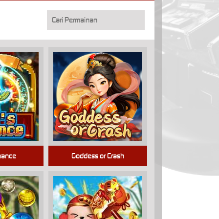
hance
Goddess or Crash