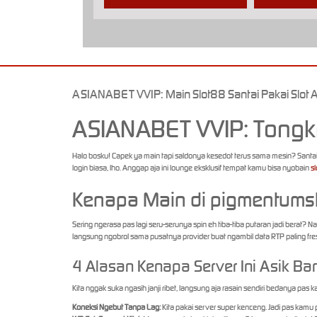
ASIANABET VVIP: Main Slot88 Santai Pakai Slot 
ASIANABET VVIP: Tongk
Halo bosku! Capek ya main tapi saldonya kesedot terus sama mesin? Sant
login biasa, lho. Anggap aja ini lounge eksklusif tempat kamu bisa nyobain
s
Kenapa Main di pigmentumst
Sering ngerasa pas lagi seru-serunya spin eh tiba-tiba putaran jadi berat? Na
langsung ngobrol sama pusatnya provider buat ngambil data RTP paling fres
4 Alasan Kenapa Server Ini Asik Ba
Kita nggak suka ngasih janji ribet, langsung aja rasain sendiri bedanya pas k
Koneksi Ngebut Tanpa Lag:
Kita pakai server super kenceng. Jadi pas kamu p