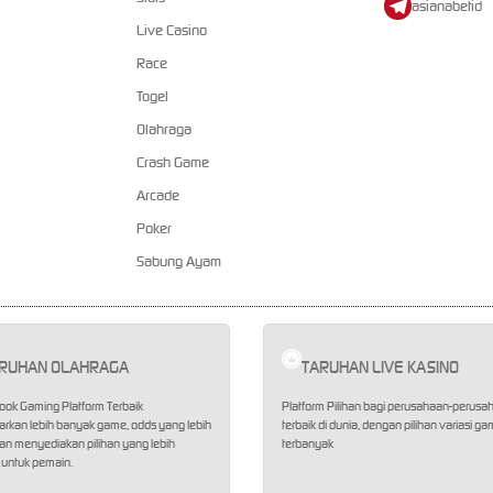
asianabetid
Live Casino
Race
Togel
Olahraga
Crash Game
Arcade
Poker
Sabung Ayam
RUHAN OLAHRAGA
TARUHAN LIVE KASINO
ook Gaming Platform Terbaik
Platform Pilihan bagi perusahaan-perusa
kan lebih banyak game, odds yang lebih
terbaik di dunia, dengan pilihan variasi g
 dan menyediakan pilihan yang lebih
terbanyak
untuk pemain.