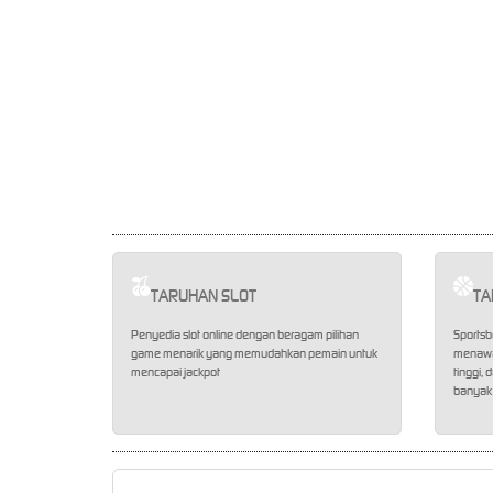
TARUHAN SLOT
TA
Penyedia slot online dengan beragam pilihan
Sportsb
game menarik yang memudahkan pemain untuk
menawar
mencapai jackpot
tinggi,
banyak 