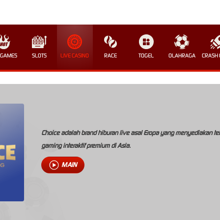
 GAMES
SLOTS
LIVE CASINO
RACE
TOGEL
OLAHRAGA
CRASH
Choice adalah brand hiburan live asal Eropa yang menyediakan te
gaming interaktif premium di Asia.
MAIN