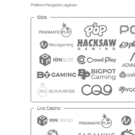
Platform Penyedia Layanan
Slots
Live Casino