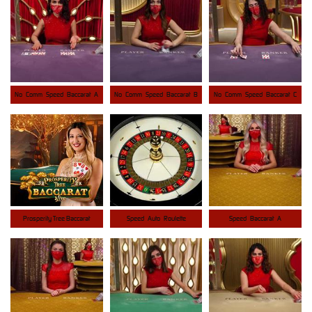
No_Comm_Speed_Baccarat_A
No_Comm_Speed_Baccarat_B
No_Comm_Speed_Baccarat_C
Prosperity Tree Baccarat
Speed_Auto_Roulette
Speed_Baccarat_A