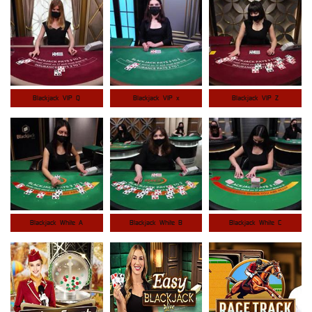
Blackjack_VIP_Q
Blackjack_VIP_x
Blackjack_VIP_Z
Blackjack_White_A
Blackjack_White_B
Blackjack_White_C