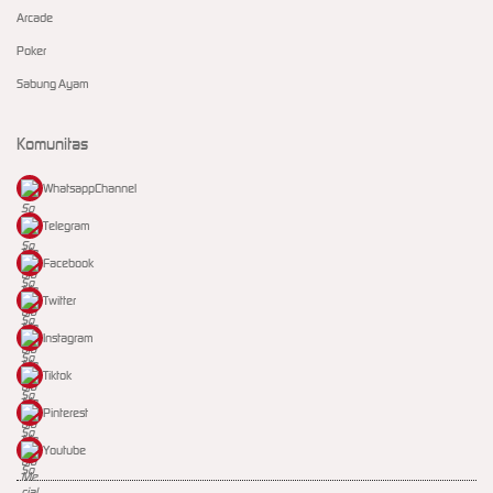
Arcade
Poker
Sabung Ayam
Komunitas
WhatsappChannel
Telegram
Facebook
Twitter
Instagram
Tiktok
Pinterest
Youtube