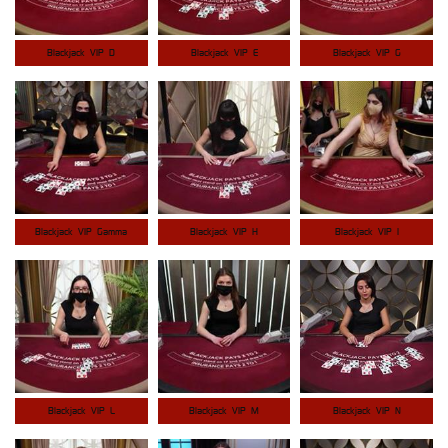
Blackjack_VIP_D
Blackjack_VIP_E
Blackjack_VIP_G
Blackjack_VIP_Gamma
Blackjack_VIP_H
Blackjack_VIP_I
Blackjack_VIP_L
Blackjack_VIP_M
Blackjack_VIP_N