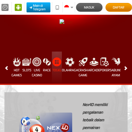
Main di
MASUK
DAFTAR
Telegram
HOT
SLOTS
LIVE
RACE
TOGEL
OLAHRAGA
CRASH
ARCADE
POKER
SABUNG
PROMO
GAMES
CASINO
GAME
AYAM
Nex4D memiliki
pengalaman
terbaik dalam
permainan