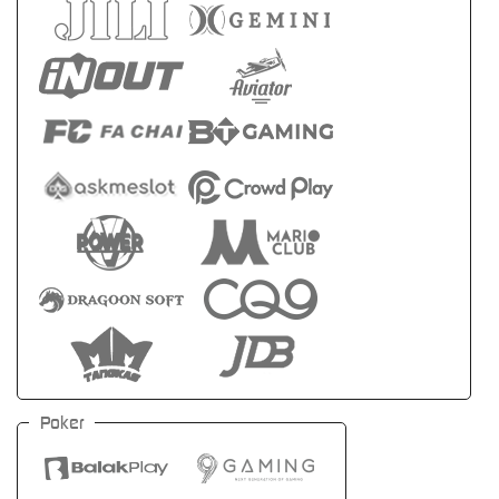
Poker