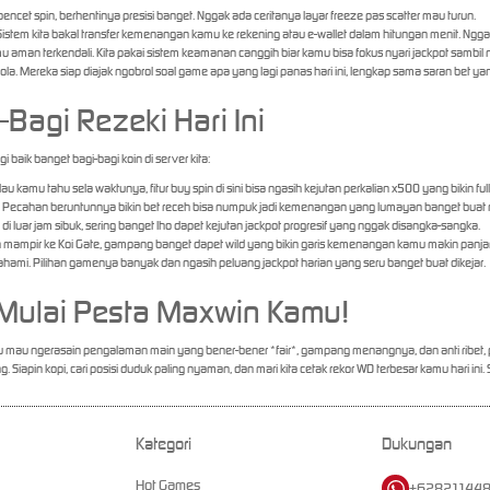
encet spin, berhentinya presisi banget. Nggak ada ceritanya layar freeze pas scatter mau turun.
Sistem kita bakal transfer kemenangan kamu ke rekening atau e-wallet dalam hitungan menit. Ngga
 aman terkendali. Kita pakai sistem keamanan canggih biar kamu bisa fokus nyari jackpot sambil
pola. Mereka siap diajak ngobrol soal game apa yang lagi panas hari ini, lengkap sama saran bet y
Bagi Rezeki Hari Ini
 baik banget bagi-bagi koin di server kita:
kamu tahu sela waktunya, fitur buy spin di sini bisa ngasih kejutan perkalian x500 yang bikin fu
. Pecahan beruntunnya bikin bet receh bisa numpuk jadi kemenangan yang lumayan banget buat 
di luar jam sibuk, sering banget lho dapet kejutan jackpot progresif yang nggak disangka-sangka.
h mampir ke Koi Gate, gampang banget dapet wild yang bikin garis kemenangan kamu makin panja
hami. Pilihan gamenya banyak dan ngasih peluang jackpot harian yang seru banget buat dikejar.
Mulai Pesta Maxwin Kamu!
 kamu mau ngerasain pengalaman main yang bener-bener *fair*, gampang menangnya, dan anti ribe
g. Siapin kopi, cari posisi duduk paling nyaman, dan mari kita cetak rekor WD terbesar kamu hari i
Kategori
Dukungan
Hot Games
+62821144