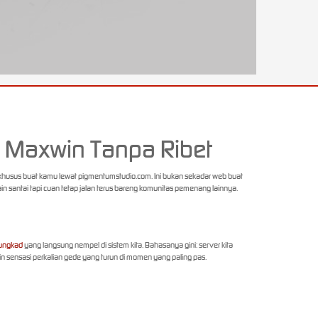
 Maxwin Tanpa Ribet
khusus buat kamu lewat pigmentumstudio.com. Ini bukan sekadar web buat
main santai tapi cuan tetap jalan terus bareng komunitas pemenang lainnya.
Rungkad
yang langsung nempel di sistem kita. Bahasanya gini: server kita
in sensasi perkalian gede yang turun di momen yang paling pas.