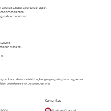
k pakai lama, nggak pakai banyak alesan.
 ngopi dengan tenang.
ang pas buat modal kamu.
ll senyum.
nambah isi dompet.
ng.
t, pigmentumstudio.com adalah tongkrongan yang paling bener. Nggak usah
ni. Salam cuan dan selamat bersenang-senang!
Komunitas
82994
WhatsappChannel