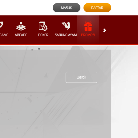
MASUK
DAFTAR
 GAME
ARCADE
POKER
SABUNG AYAM
PROMOSI
Detail