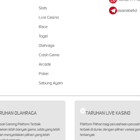
Slots
asianabetid
Live Casino
Race
Togel
Olahraga
Crash Game
Arcade
Poker
Sabung Ayam
RUHAN OLAHRAGA
TARUHAN LIVE KASINO
ook Gaming Platform Terbaik
Platform Pilihan bagi perusahaan-perusa
kan lebih banyak game, odds yang lebih
terbaik di dunia, dengan pilihan variasi g
 dan menyediakan pilihan yang lebih
terbanyak