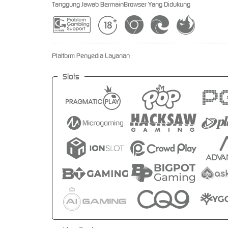
Tanggung Jawab Bermain
Browser Yang Didukung
Platform Penyedia Layanan
Slots