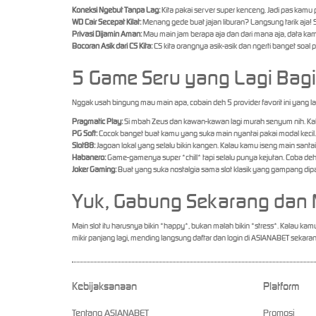
Koneksi Ngebut Tanpa Lag:
Kita pakai server super kenceng. Jadi pas kamu p
WD Cair Secepat Kilat:
Menang gede buat jajan liburan? Langsung tarik aja! 
Privasi Dijamin Aman:
Mau main jam berapa aja dan dari mana aja, data kamu
Bocoran Asik dari CS Kita:
CS kita orangnya asik-asik dan ngerti banget soal 
5 Game Seru yang Lagi Bagi-
Nggak usah bingung mau main apa, cobain deh 5 provider favorit ini yang lagi
Pragmatic Play:
Si mbah Zeus dan kawan-kawan lagi murah senyum nih. Kalau 
PG Soft:
Cocok banget buat kamu yang suka main nyantai pakai modal kecil
Slot88:
Jagoan lokal yang selalu bikin kangen. Kalau kamu iseng main santai 
Habanero:
Game-gamenya super *chill* tapi selalu punya kejutan. Coba de
Joker Gaming:
Buat yang suka nostalgia sama slot klasik yang gampang dipa
Yuk, Gabung Sekarang dan 
Main slot itu harusnya bikin *happy*, bukan malah bikin *stress*. Kalau
mikir panjang lagi, mending langsung daftar dan login di ASIANABET sekaran
Kebijaksanaan
Platform
Tentang ASIANABET
Promosi