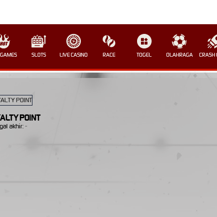
 GAMES
SLOTS
LIVE CASINO
RACE
TOGEL
OLAHRAGA
CRASH
ALTY POINT
gal akhir:
-