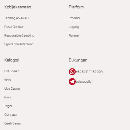
Kebijaksanaan
Platform
Tentang ASIANABET
Promosi
Pusat Bantuan
Loyalty
Responsible Gambling
Referral
Syarat dan Ketentuan
Kategori
Dukungan
Hot Games
+6282114482994
Slots
asianabetid
Live Casino
Race
Togel
Olahraga
Crash Game