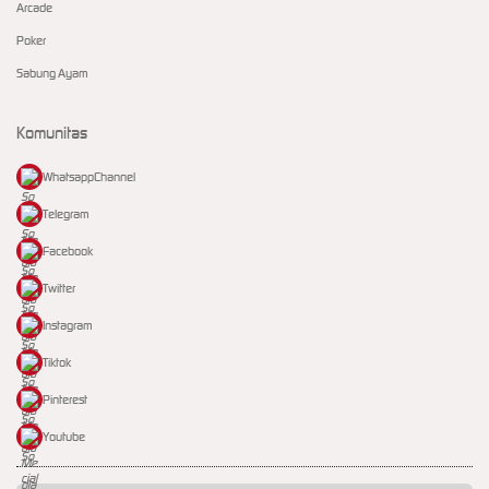
Arcade
Poker
Sabung Ayam
Komunitas
WhatsappChannel
Telegram
Facebook
Twitter
Instagram
Tiktok
Pinterest
Youtube