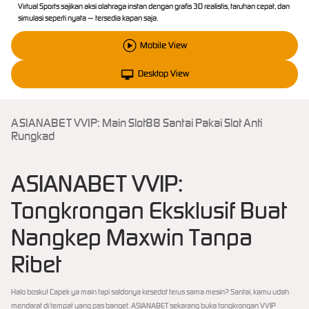
Virtual Sports sajikan aksi olahraga instan dengan grafis 3D realistis, taruhan cepat, dan
simulasi seperti nyata — tersedia kapan saja.
Mobile View
Desktop View
ASIANABET VVIP: Main Slot88 Santai Pakai Slot Anti
Rungkad
ASIANABET VVIP:
Tongkrongan Eksklusif Buat
Nangkep Maxwin Tanpa
Ribet
Halo bosku! Capek ya main tapi saldonya kesedot terus sama mesin? Santai, kamu udah
mendarat di tempat yang pas banget. ASIANABET sekarang buka tongkrongan VVIP