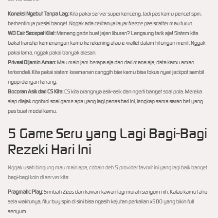
Koneksi Ngebut Tanpa Lag:
Kita pakai server super kenceng. Jadi pas kamu pencet spin,
berhentinya presisi banget. Nggak ada ceritanya layar freeze pas scatter mau turun.
WD Cair Secepat Kilat:
Menang gede buat jajan liburan? Langsung tarik aja! Sistem kita
bakal transfer kemenangan kamu ke rekening atau e-wallet dalam hitungan menit. Nggak
pakai lama, nggak pakai banyak alesan.
Privasi Dijamin Aman:
Mau main jam berapa aja dan dari mana aja, data kamu aman
terkendali. Kita pakai sistem keamanan canggih biar kamu bisa fokus nyari jackpot sambil
ngopi dengan tenang.
Bocoran Asik dari CS Kita:
CS kita orangnya asik-asik dan ngerti banget soal pola. Mereka
siap diajak ngobrol soal game apa yang lagi panas hari ini, lengkap sama saran bet yang
pas buat modal kamu.
5 Game Seru yang Lagi Bagi-Bagi
Rezeki Hari Ini
Nggak usah bingung mau main apa, cobain deh 5 provider favorit ini yang lagi baik banget
bagi-bagi koin di server kita:
Pragmatic Play:
Si mbah Zeus dan kawan-kawan lagi murah senyum nih. Kalau kamu tahu
sela waktunya, fitur buy spin di sini bisa ngasih kejutan perkalian x500 yang bikin full
senyum.